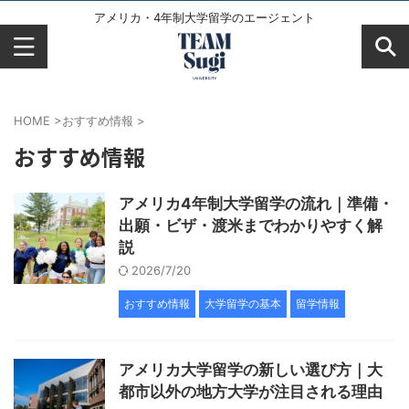
アメリカ・4年制大学留学のエージェント
HOME
>
おすすめ情報
>
おすすめ情報
アメリカ4年制大学留学の流れ｜準備・
出願・ビザ・渡米までわかりやすく解
説
2026/7/20
おすすめ情報
大学留学の基本
留学情報
アメリカ大学留学の新しい選び方｜大
都市以外の地方大学が注目される理由