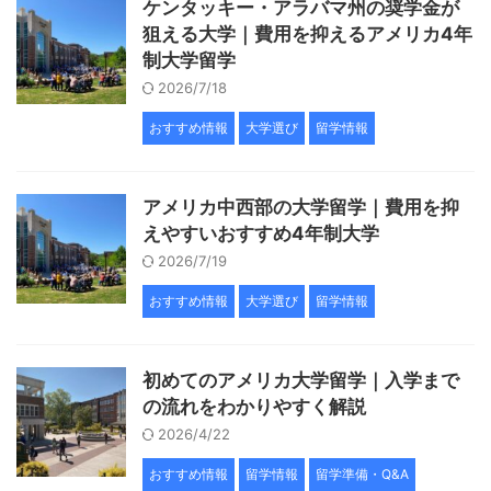
ケンタッキー・アラバマ州の奨学金が
狙える大学｜費用を抑えるアメリカ4年
制大学留学
2026/7/18
おすすめ情報
大学選び
留学情報
アメリカ中西部の大学留学｜費用を抑
えやすいおすすめ4年制大学
2026/7/19
おすすめ情報
大学選び
留学情報
初めてのアメリカ大学留学｜入学まで
の流れをわかりやすく解説
2026/4/22
おすすめ情報
留学情報
留学準備・Q&A