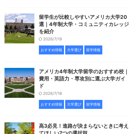
留学生が比較しやすいアメリカ大学20
選｜4年制大学・コミュニティカレッジ
を紹介
2026/7/19
おすすめ情報
大学選び
留学情報
アメリカ4年制大学留学のおすすめ校｜
費用・英語力・専攻別に選ぶ大学ガイ
ド
2026/7/18
おすすめ情報
大学選び
留学情報
高3必見！進路が決まらないときに考え
てほしい7つの選択肢