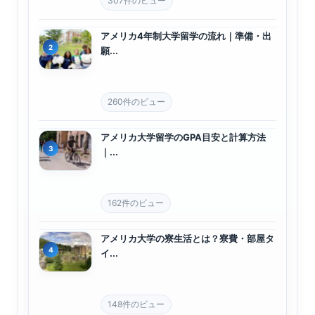
307件のビュー
アメリカ4年制大学留学の流れ｜準備・出
願...
260件のビュー
アメリカ大学留学のGPA目安と計算方法
｜...
162件のビュー
アメリカ大学の寮生活とは？寮費・部屋タ
イ...
148件のビュー