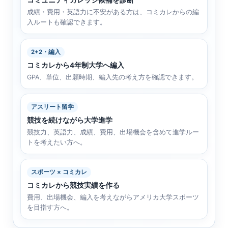
コミュニティカレッジ候補を診断
成績・費用・英語力に不安がある方は、コミカレからの編
入ルートも確認できます。
2+2・編入
コミカレから4年制大学へ編入
GPA、単位、出願時期、編入先の考え方を確認できます。
アスリート留学
競技を続けながら大学進学
競技力、英語力、成績、費用、出場機会を含めて進学ルー
トを考えたい方へ。
スポーツ × コミカレ
コミカレから競技実績を作る
費用、出場機会、編入を考えながらアメリカ大学スポーツ
を目指す方へ。