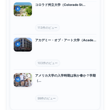
コロラド州立大学（Colorado St...
113件のビュー
アカデミー・オブ・アート大学（Acade...
103件のビュー
アメリカ大学の入学時期は秋か春か？学期
（...
99件のビュー