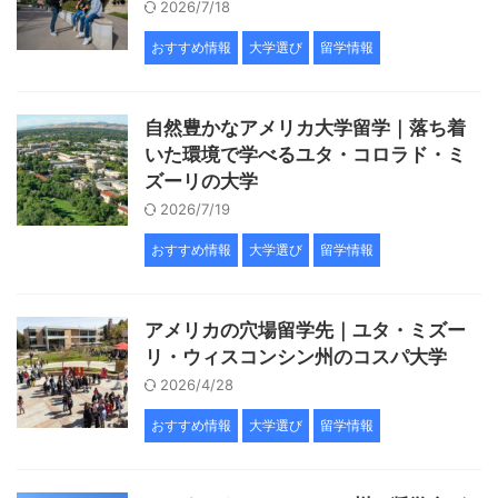
2026/7/18
おすすめ情報
大学選び
留学情報
自然豊かなアメリカ大学留学｜落ち着
いた環境で学べるユタ・コロラド・ミ
ズーリの大学
2026/7/19
おすすめ情報
大学選び
留学情報
アメリカの穴場留学先｜ユタ・ミズー
リ・ウィスコンシン州のコスパ大学
2026/4/28
おすすめ情報
大学選び
留学情報