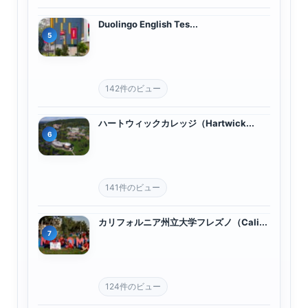
Duolingo English Tes...
142件のビュー
ハートウィックカレッジ（Hartwick...
141件のビュー
カリフォルニア州立大学フレズノ（Cali...
124件のビュー